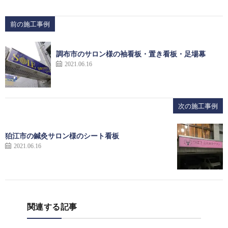
前の施工事例
調布市のサロン様の袖看板・置き看板・足場幕
2021.06.16
次の施工事例
狛江市の鍼灸サロン様のシート看板
2021.06.16
関連する記事