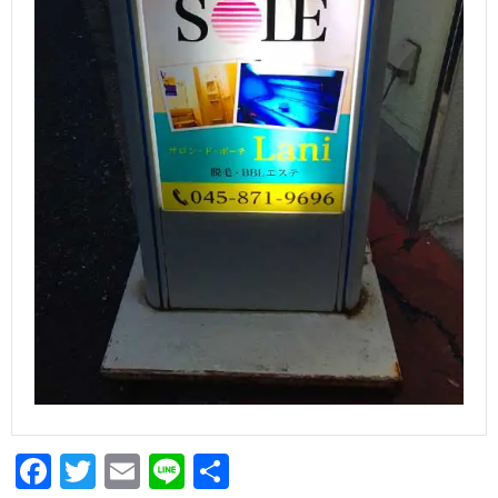
Facebook
Twitter
Email
Line
共