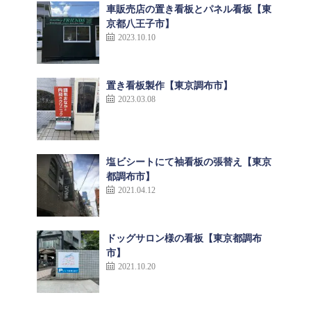
車販売店の置き看板とパネル看板【東
京都八王子市】
2023.10.10
置き看板製作【東京調布市】
2023.03.08
塩ビシートにて袖看板の張替え【東京
都調布市】
2021.04.12
ドッグサロン様の看板【東京都調布
市】
2021.10.20