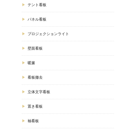
テント看板
パネル看板
プロジェクションライト
壁面看板
暖簾
看板撤去
立体文字看板
置き看板
袖看板