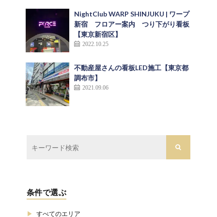
NightClub WARP SHINJUKU | ワープ
新宿 フロアー案内 つり下がり看板
【東京新宿区】
2022.10.25
不動産屋さんの看板LED施工【東京都
調布市】
2021.09.06
条件で選ぶ
すべてのエリア