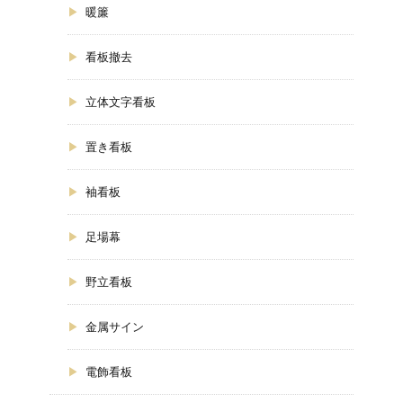
暖簾
看板撤去
立体文字看板
置き看板
袖看板
足場幕
野立看板
金属サイン
電飾看板