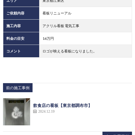
エリア
東京都江東区
ご依頼内容
看板リニューアル
施工内容
アクリル看板 電気工事
料金の目安
16万円
コメント
ロゴが映える看板になりました。
前の施工事例
飲食店の看板【東京都調布市】
2024.12.19