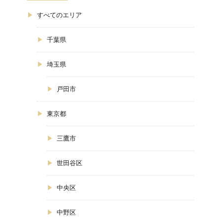
集
わ
すべてのエリア
千葉県
せ
埼玉県
戸田市
東京都
三鷹市
世田谷区
中央区
中野区