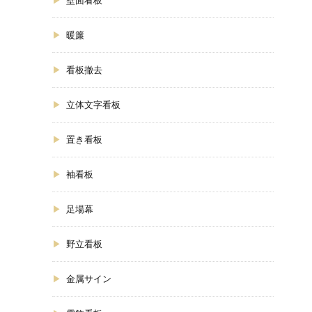
壁面看板
暖簾
看板撤去
立体文字看板
置き看板
袖看板
足場幕
野立看板
金属サイン