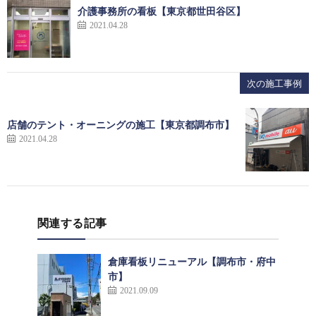
介護事務所の看板【東京都世田谷区】
2021.04.28
次の施工事例
店舗のテント・オーニングの施工【東京都調布市】
2021.04.28
関連する記事
倉庫看板リニューアル【調布市・府中
市】
2021.09.09