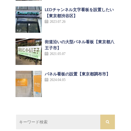
LEDチャンネル文字看板を設置したい
【東京都渋谷区】
2023.07.26
街道沿いの大型パネル看板【東京都八
王子市】
2021.05.07
パネル看板の設置【東京都調布市】
2024.04.05