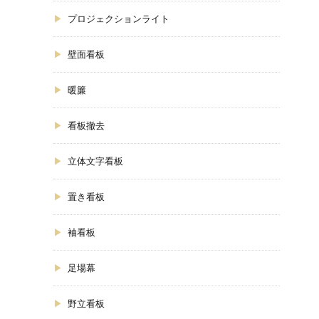
プロジェクションライト
壁面看板
暖簾
看板撤去
立体文字看板
置き看板
袖看板
足場幕
野立看板