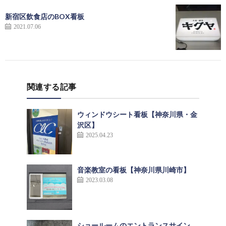
新宿区飲食店のBOX看板
2021.07.06
関連する記事
ウィンドウシート看板【神奈川県・金
沢区】
2025.04.23
音楽教室の看板【神奈川県川崎市】
2023.03.08
ショールームのエントランスサイン