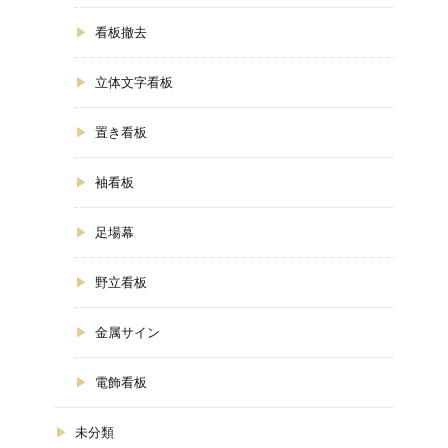
看板撤去
立体文字看板
置き看板
袖看板
足場幕
野立看板
金属サイン
電飾看板
未分類