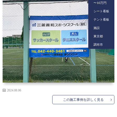
〜10万円
シート看板
テント看板
施設
東京都
調布市
2024.08.06
この施工事例を詳しく見る