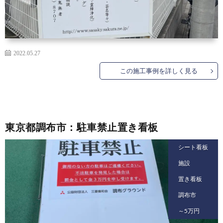
2022.05.27
この施工事例を詳しく見る
東京都調布市：駐車禁止置き看板
シート看板
施設
置き看板
調布市
～5万円