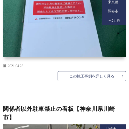
東京都
調布市
～5万円
2021.04.28
この施工事例を詳しく見る
関係者以外駐車禁止の看板【神奈川県川崎
市】
川崎市