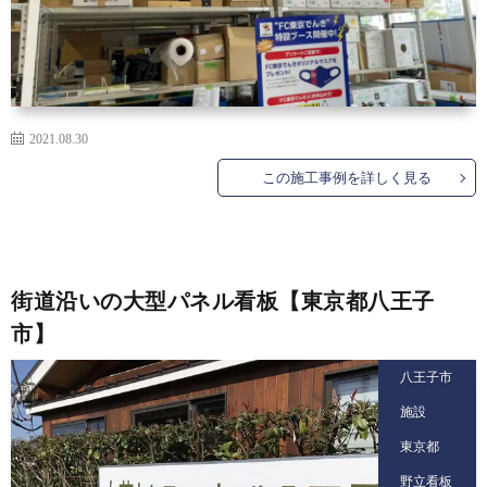
2021.08.30
この施工事例を詳しく見る
街道沿いの大型パネル看板【東京都八王子
市】
八王子市
施設
東京都
野立看板