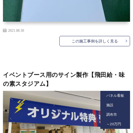
2021.08.30
この施工事例を詳しく見る
イベントブース用のサイン製作【飛田給・味
の素スタジアム】
パネル看板
施設
調布市
～20万円