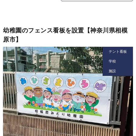
幼稚園のフェンス看板を設置【神奈川県相模
原市】
テント看板
学校
施設