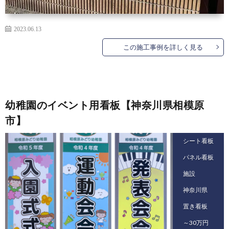
2023.06.13
この施工事例を詳しく見る
幼稚園のイベント用看板【神奈川県相模原
市】
シート看板
パネル看板
施設
神奈川県
置き看板
～30万円