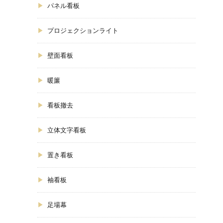
パネル看板
プロジェクションライト
壁面看板
暖簾
看板撤去
立体文字看板
置き看板
袖看板
足場幕