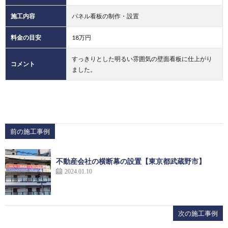
施工内容
パネル看板の制作・設置
料金の目安
18万円
すっきりとした明るい雰囲気の壁面看板に仕上がり
コメント
ました。
前の施工事例
不動産会社の横断幕の設置【東京都武蔵野市】
2024.01.10
次の施工事例