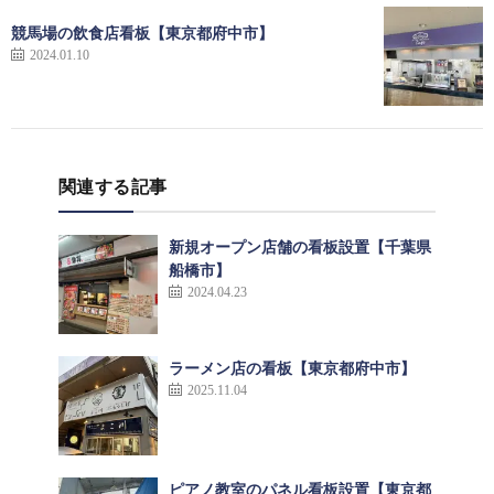
競馬場の飲食店看板【東京都府中市】
2024.01.10
関連する記事
新規オープン店舗の看板設置【千葉県
船橋市】
2024.04.23
ラーメン店の看板【東京都府中市】
2025.11.04
ピアノ教室のパネル看板設置【東京都