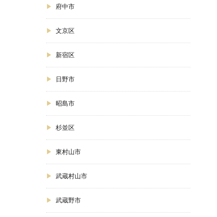
府中市
文京区
新宿区
日野市
昭島市
杉並区
東村山市
武蔵村山市
武蔵野市