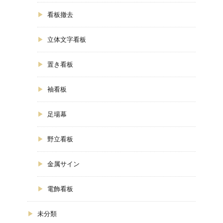
看板撤去
立体文字看板
置き看板
袖看板
足場幕
野立看板
金属サイン
電飾看板
未分類