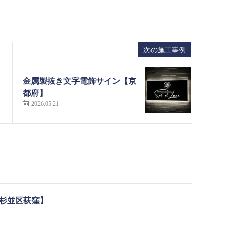
次の施工事例
金属製抜き文字電飾サイン【京
都府】
2026.05.21
杉並区荻窪】