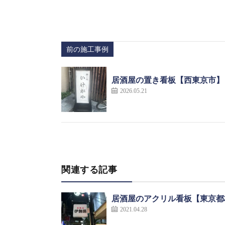
前の施工事例
居酒屋の置き看板【西東京市】
2026.05.21
関連する記事
居酒屋のアクリル看板【東京都
2021.04.28