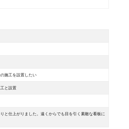
板の施工を設置したい
施工と設置
きりと仕上がりました。遠くからでも目を引く素敵な看板に